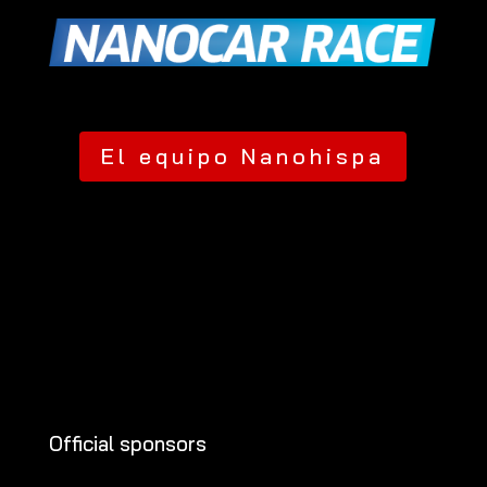
El equipo Nanohispa
Official sponsors